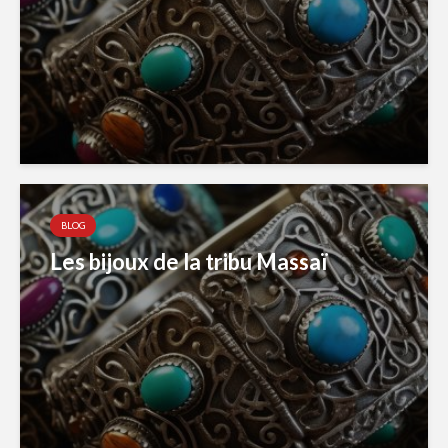
BLOG
Les bijoux de la tribu Massaï