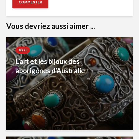
Vous devriez aussi aimer ...
BLOG
L’art et les bijoux des
aborigènes d’Australie